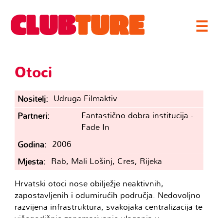
☰
Otoci
Udruga Filmaktiv
Nositelj
Fantastično dobra institucija -
Partneri
Fade In
2006
Godina
Rab, Mali Lošinj, Cres, Rijeka
Mjesta
Hrvatski otoci nose obilježje neaktivnih,
zapostavljenih i odumirućih područja. Nedovoljno
razvijena infrastruktura, svakojaka centralizacija te