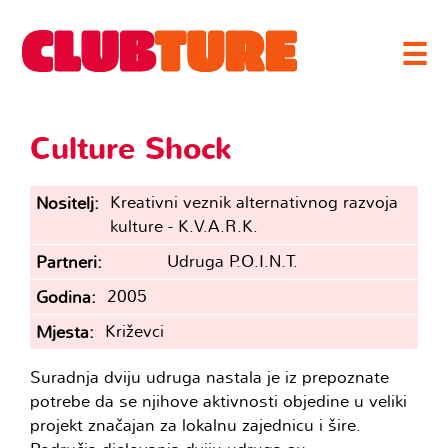
☰
Culture Shock
Kreativni veznik alternativnog razvoja
Nositelj
kulture - K.V.A.R.K.
Udruga P.O.I.N.T.
Partneri
2005
Godina
Križevci
Mjesta
Suradnja dviju udruga nastala je iz prepoznate
potrebe da se njihove aktivnosti objedine u veliki
projekt značajan za lokalnu zajednicu i šire.