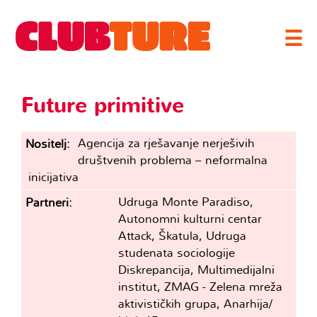
☰
Future primitive
Agencija za rješavanje nerješivih
Nositelj
društvenih problema – neformalna
inicijativa
Udruga Monte Paradiso,
Partneri
Autonomni kulturni centar
Attack, Škatula, Udruga
studenata sociologije
Diskrepancija, Multimedijalni
institut, ZMAG - Zelena mreža
aktivističkih grupa, Anarhija/