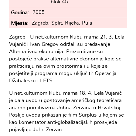
blok 45
2005
Godina
Zagreb, Split, Rijeka, Pula
Mjesta
Zagreb - U net.kulturnom klubu mama 21. 3. Lela
Vujanić i Ivan Gregov održali su predavanje
Alternativna ekonomija. Prezentirane su
postojeće prakse alternativne ekonomije koje se
prakticiraju na ovim prostorima i u koje se
posjetitelji programa mogu uključiti: Operacija
Džabalesku i LETS.
U net.kulturnom klubu mama 18. 4. Lela Vujanić
je dala uvod u gostovanje američkog teoretičara
anarho-primitivizma Johna Zerzana u Hrvatskoj.
Poslije uvoda prikazan je film Surplus u kojem se
kao komentator anti-globalizacijskih prosvjeda
pojavljuje John Zerzan