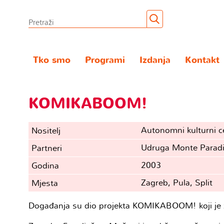
Tko smo
Programi
Izdanja
Kontakt
KOMIKABOOM!
Autonomni kulturni c
Nositelj
Udruga Monte Paradis
Partneri
2003
Godina
Zagreb, Pula, Split
Mjesta
Događanja su dio projekta KOMIKABOOM! koji je