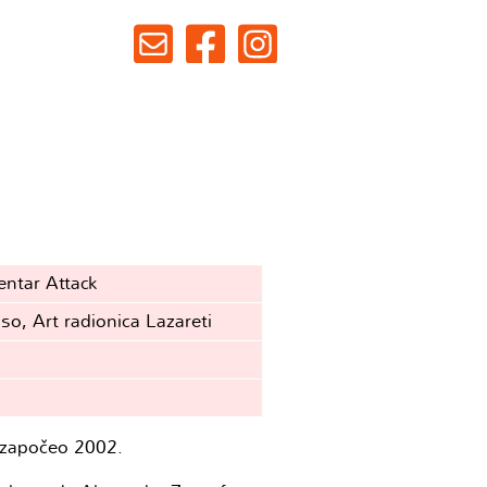
entar Attack
o, Art radionica Lazareti
 započeo 2002.