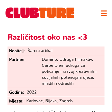
☰
Različitost oko nas <3
Šareni artikal
Nositelj
Domino, Udruga Filmaktiv,
Partneri
Carpe Diem udruga za
poticanje i razvoj kreativnih i
socijalnih potencijala djece,
mladih i odraslih
2022
Godina
Karlovac, Rijeka, Zagreb
Mjesta