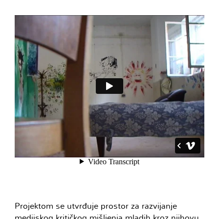
Projektom se utvrđuje prostor za razvijanje
medijskog kritičkog mišljenja mladih kroz njihovu