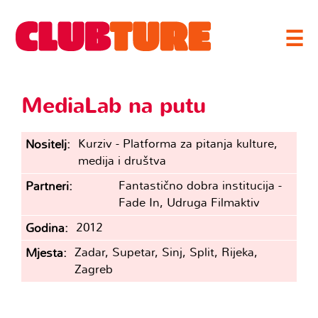
☰
MediaLab na putu
Kurziv - Platforma za pitanja kulture,
Nositelj
medija i društva
Fantastično dobra institucija -
Partneri
Fade In, Udruga Filmaktiv
2012
Godina
Zadar, Supetar, Sinj, Split, Rijeka,
Mjesta
Zagreb