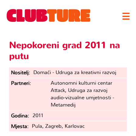
☰
Nepokoreni grad 2011 na
putu
Domaći - Udruga za kreativni razvoj
Nositelj
Autonomni kulturni centar
Partneri
Attack, Udruga za razvoj
audio-vizualne umjetnosti -
Metamedij
2011
Godina
Pula, Zagreb, Karlovac
Mjesta