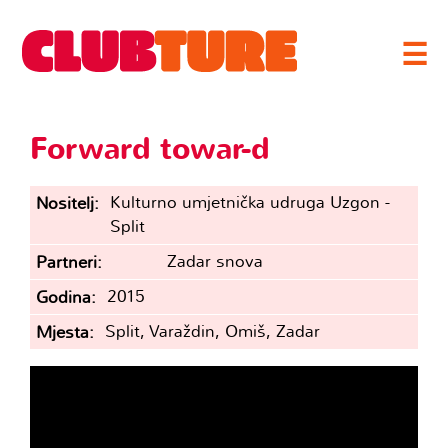
☰
Forward towar-d
Kulturno umjetnička udruga Uzgon -
Nositelj
Split
Zadar snova
Partneri
2015
Godina
Split, Varaždin, Omiš, Zadar
Mjesta