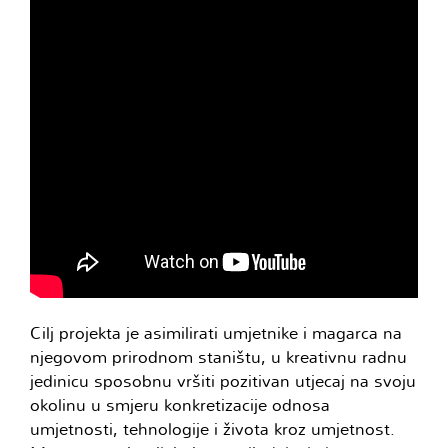
Cilj projekta je asimilirati umjetnike i magarca na
njegovom prirodnom staništu, u kreativnu radnu
jedinicu sposobnu vršiti pozitivan utjecaj na svoju
okolinu u smjeru konkretizacije odnosa
umjetnosti, tehnologije i života kroz umjetnost.