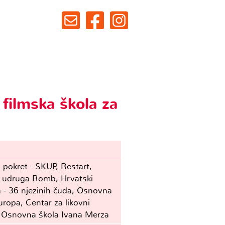
 filmska škola za
i pokret - SKUP, Restart,
a udruga Romb, Hrvatski
 - 36 njezinih čuda, Osnovna
uropa, Centar za likovni
 Osnovna škola Ivana Merza