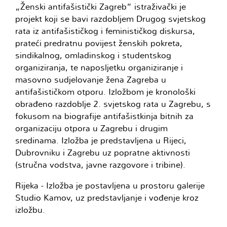
„Ženski antifašistički Zagreb“ istraživački je
projekt koji se bavi razdobljem Drugog svjetskog
rata iz antifašističkog i feminističkog diskursa,
prateći predratnu povijest ženskih pokreta,
sindikalnog, omladinskog i studentskog
organiziranja, te naposljetku organiziranje i
masovno sudjelovanje žena Zagreba u
antifašističkom otporu. Izložbom je kronološki
obrađeno razdoblje 2. svjetskog rata u Zagrebu, s
fokusom na biografije antifašistkinja bitnih za
organizaciju otpora u Zagrebu i drugim
sredinama. Izložba je predstavljena u Rijeci,
Dubrovniku i Zagrebu uz popratne aktivnosti
(stručna vodstva, javne razgovore i tribine).
Rijeka - Izložba je postavljena u prostoru galerije
Studio Kamov, uz predstavljanje i vođenje kroz
izložbu.