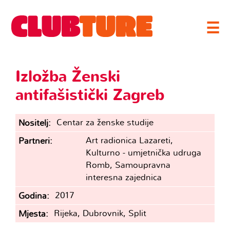
☰
Izložba Ženski
antifašistički Zagreb
Centar za ženske studije
Nositelj
Art radionica Lazareti,
Partneri
Kulturno - umjetnička udruga
Romb, Samoupravna
interesna zajednica
2017
Godina
Rijeka, Dubrovnik, Split
Mjesta