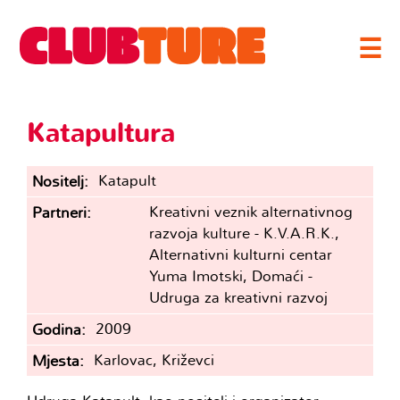
☰
Katapultura
Katapult
Nositelj
Kreativni veznik alternativnog
Partneri
razvoja kulture - K.V.A.R.K.,
Alternativni kulturni centar
Yuma Imotski, Domaći -
Udruga za kreativni razvoj
2009
Godina
Karlovac, Križevci
Mjesta