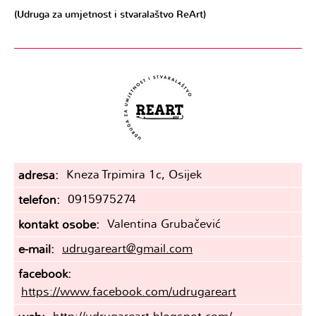
(Udruga za umjetnost i stvaralaštvo ReArt)
Kneza Trpimira 1c, Osijek
adresa
0915975274
telefon
Valentina Grubačević
kontakt osobe
udrugareart@gmail.com
e-mail
facebook
https://www.facebook.com/udrugareart