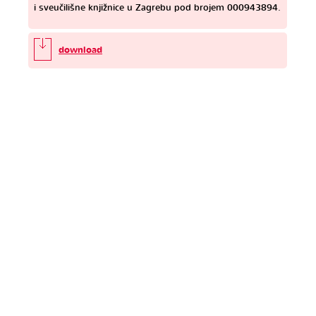
i sveučilišne knjižnice u Zagrebu pod brojem 000943894.
download