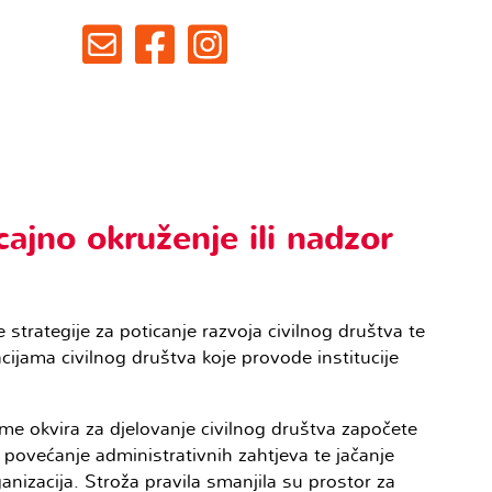
ajno okruženje ili nadzor
e strategije za poticanje razvoja civilnog društva te
ijama civilnog društva koje provode institucije
rme okvira za djelovanje civilnog društva započete
 povećanje administrativnih zahtjeva te jačanje
izacija. Stroža pravila smanjila su prostor za