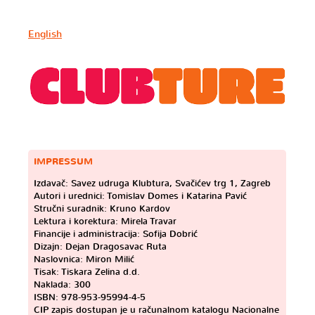
English
IMPRESSUM
Izdavač: Savez udruga Klubtura, Svačićev trg 1, Zagreb
Autori i urednici: Tomislav Domes i Katarina Pavić
Stručni suradnik: Kruno Kardov
Lektura i korektura: Mirela Travar
Financije i administracija: Sofija Dobrić
Dizajn: Dejan Dragosavac Ruta
Naslovnica: Miron Milić
Tisak: Tiskara Zelina d.d.
Naklada: 300
ISBN: 978-953-95994-4-5
CIP zapis dostupan je u računalnom katalogu Nacionalne