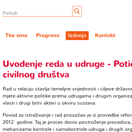
Tko smo
Programi
Izdanja
Kontakt
Uvođenje reda u udruge - Potic
civilnog društva
Rad u relaciju stavlja temeljne vrijednosti i ciljeve državn
mjere aktivne politike prema udrugama i drugim organizac
vlasti i drugi bitni akteri u okviru sustava.
Povod za istraživanje i rad proizašao je iz provedbe refo
2012. godine. Taj je proces donio postroženje procedura,
mehanizama kontrole i samokontrole udruga i drugih organ