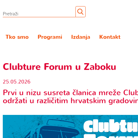
Tko smo
Programi
Izdanja
Kontakt
Clubture Forum u Zaboku
25.05.2026
Prvi u nizu susreta članica mreže Clu
održati u različitim hrvatskim gradov