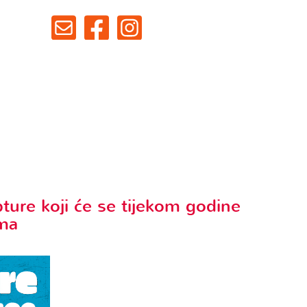
bture koji će se tijekom godine
ima