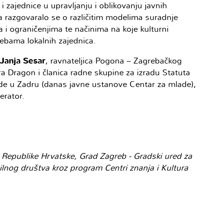
zajednice u upravljanju i oblikovanju javnih
a razgovaralo se o različitim modelima suradnje
 i ograničenjima te načinima na koje kulturni
trebama lokalnih zajednica.
Janja Sesar
, ravnateljica Pogona – Zagrebačkog
atra Dragon i članica radne skupine za izradu Statuta
de u Zadru (danas javne ustanove Centar za mlade),
erator.
a Republike Hrvatske, Grad Zagreb - Gradski ured za
vilnog društva kroz program Centri znanja i Kultura