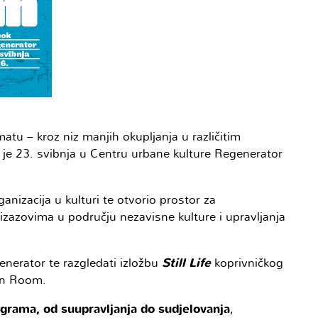
u – kroz niz manjih okupljanja u različitim
je 23. svibnja u Centru urbane kulture Regenerator
anizacija u kulturi te otvorio prostor za
izazovima u području nezavisne kulture i upravljanja
generator te razgledati izložbu
Still Life
koprivničkog
een Room.
grama, od suupravljanja do sudjelovanja
,