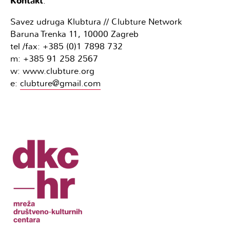
Kontakt
:
Savez udruga Klubtura // Clubture Network
Baruna Trenka 11, 10000 Zagreb
tel /fax: +385 (0)1 7898 732
m: +385 91 258 2567
w: www.clubture.org
e:
clubture@gmail.com