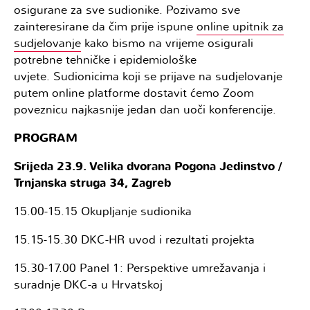
osigurane za sve sudionike. Pozivamo sve
zainteresirane da čim prije ispune
online upitnik za
sudjelovanje
kako bismo na vrijeme osigurali
potrebne tehničke i epidemiološke
uvjete. Sudionicima koji se prijave na sudjelovanje
putem online platforme dostavit ćemo Zoom
poveznicu najkasnije jedan dan uoči konferencije.
PROGRAM
Srijeda 23.9. Velika dvorana Pogona Jedinstvo /
Trnjanska struga 34, Zagreb
15.00-15.15 Okupljanje sudionika
15.15-15.30 DKC-HR uvod i rezultati projekta
15.30-17.00 Panel 1: Perspektive umrežavanja i
suradnje DKC-a u Hrvatskoj