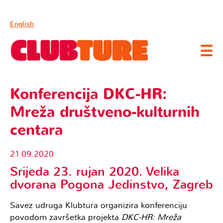
English
☰
Konferencija DKC-HR:
Mreža društveno-kulturnih
centara
21.09.2020
Srijeda 23. rujan 2020. Velika
dvorana Pogona Jedinstvo, Zagreb
Savez udruga Klubtura organizira konferenciju
povodom završetka projekta
DKC-HR: Mreža