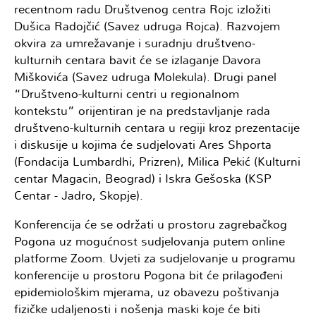
recentnom radu Društvenog centra Rojc izložiti
Dušica Radojčić (Savez udruga Rojca). Razvojem
okvira za umrežavanje i suradnju društveno-
kulturnih centara bavit će se izlaganje Davora
Miškovića (Savez udruga Molekula). Drugi panel
“Društveno-kulturni centri u regionalnom
kontekstu” orijentiran je na predstavljanje rada
društveno-kulturnih centara u regiji kroz prezentacije
i diskusije u kojima će sudjelovati Ares Shporta
(Fondacija Lumbardhi, Prizren), Milica Pekić (Kulturni
centar Magacin, Beograd) i Iskra Gešoska (KSP
Centar - Jadro, Skopje).
Konferencija će se održati u prostoru zagrebačkog
Pogona uz mogućnost sudjelovanja putem online
platforme Zoom. Uvjeti za sudjelovanje u programu
konferencije u prostoru Pogona bit će prilagođeni
epidemiološkim mjerama, uz obavezu poštivanja
fizičke udaljenosti i nošenja maski koje će biti