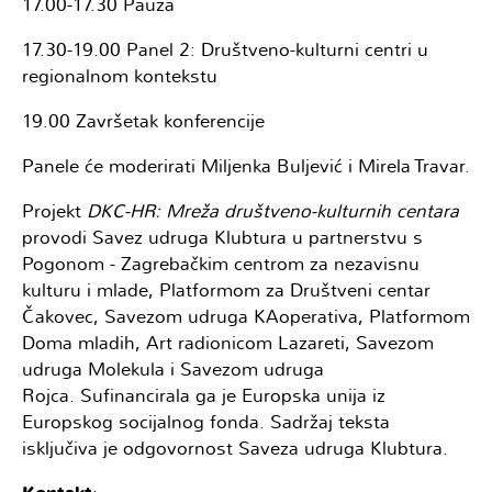
17.00-17.30 Pauza
17.30-19.00 Panel 2: Društveno-kulturni centri u
regionalnom kontekstu
19.00 Završetak konferencije
Panele će moderirati Miljenka Buljević i Mirela Travar.
Projekt
DKC-HR: Mreža društveno-kulturnih centara
provodi Savez udruga Klubtura u partnerstvu s
Pogonom - Zagrebačkim centrom za nezavisnu
kulturu i mlade, Platformom za Društveni centar
Čakovec, Savezom udruga KAoperativa, Platformom
Doma mladih, Art radionicom Lazareti, Savezom
udruga Molekula i Savezom udruga
Rojca. Sufinancirala ga je Europska unija iz
Europskog socijalnog fonda. Sadržaj teksta
isključiva je odgovornost Saveza udruga Klubtura.