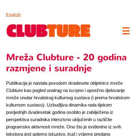
English
☰
Mreža Clubture - 20 godina
razmjene i suradnje
Publikacija je nastala povodom dvadesete obljetnice mreže 
Clubture kao pogled unatrag na iscrpno i opsežno djelovanje 
mreže unutar hrvatskog kulturnog sustava (i prema hrvatskom 
kulturnom sustavu). Uzbudljiva dinamika rada tijekom 
posljednjih dvadesetak godina osobito je zabilježena iz 
perspektiva suradnika intenzivno uključenih u različite 
programske aktivnosti mreže. Ono što je evidentno iz svih 
tekstova jest golemo iskustvo, trud i vrijeme predano 